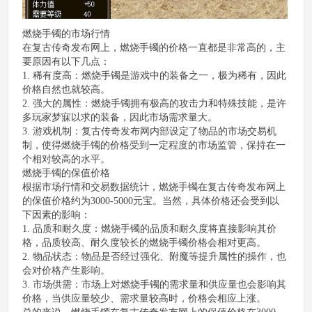
燃烧手镯的市场行情
在复古传奇发布网上，燃烧手镯的价格一直都是非常高的，主
要原因有以下几点：
1. 稀有度高：燃烧手镯是游戏中的装备之一，极为稀有，因此
价格自然也就较高。
2. 强大的属性：燃烧手镯拥有极高的攻击力和特殊技能，是许
多玩家梦寐以求的装备，因此市场需求量大。
3. 游戏机制：复古传奇发布网内部设定了物品的市场交易机
制，使得燃烧手镯的价格受到一定程度的市场监管，保持在一
个相对较高的水平。
燃烧手镯的保值价格
根据市场行情和交易数据统计，燃烧手镯在复古传奇发布网上
的保值价格约为3000-5000元宝。当然，具体价格还会受到以
下因素的影响：
1. 品质和耐久度：燃烧手镯的品质和耐久度将直接影响其价
格，品质较高、耐久度较长的燃烧手镯价格会相对更高。
2. 物品状态：物品是否经过强化、附魔等提升属性的操作，也
会对价格产生影响。
3. 市场供需：市场上对燃烧手镯的需求量和供应量也会影响其
价格，当供应量较少、需求量较高时，价格会相应上涨。