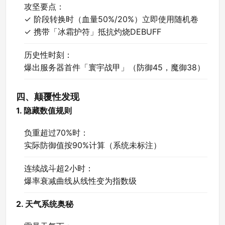
攻坚要点：
✓ 阶段转换时（血量50%/20%）立即使用随机卷
✓ 携带「冰霜护符」抵抗灼烧DEBUFF
历史性时刻：
爆出服务器首件「寰宇战甲」（防御45，魔御38）
四、颠覆性发现
1. 隐藏数值规则
负重超过70%时：
实际防御值按90%计算（系统未标注）
连续战斗超2小时：
爆率衰减曲线从线性变为指数级
2. 天气系统奥秘