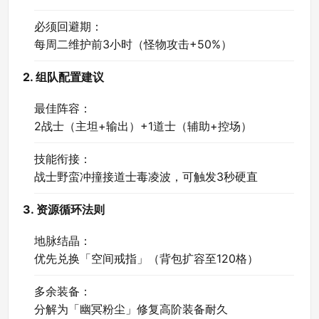
必须回避期：
每周二维护前3小时（怪物攻击+50%）
2. 组队配置建议
最佳阵容：
2战士（主坦+输出）+1道士（辅助+控场）
技能衔接：
战士野蛮冲撞接道士毒凌波，可触发3秒硬直
3. 资源循环法则
地脉结晶：
优先兑换「空间戒指」（背包扩容至120格）
多余装备：
分解为「幽冥粉尘」修复高阶装备耐久