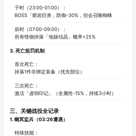
子时（23:00-01:00）：
BOSS「熔岩巨兽」防御-30%，但会召唤蜘蛛
辰时（07:00-09:00）：
所有怪物掉落「地脉结晶」概率+25%
3. 死亡惩罚机制
首次死亡：
掉落1件非绑定装备（优先部位）
三次死亡：
激活「虚弱印记」（全属性-15%，持续3小时）
三、关键战役全记录
1. 幽冥监兵（03:26遭遇）
特殊技能：