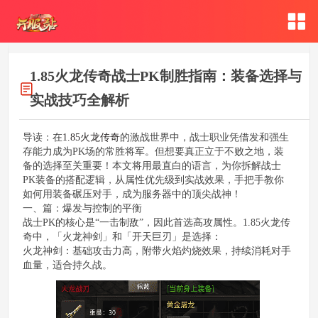
1.85火龙传奇战士PK制胜指南：装备选择与
实战技巧全解析
导读：在
1.85火龙传奇
的激战世界中，战士职业凭借发和强生
存能力成为PK场的常胜将军。但想要真正立于不败之地，装
备的选择至关重要！本文将用最直白的语言，为你拆解战士
PK装备的搭配逻辑，从属性优先级到实战效果，手把手教你
如何用装备碾压对手，成为服务器中的顶尖战神！
一、篇：爆发与控制的平衡
战士PK的核心是“一击制敌”，因此首选高攻属性。1.85火龙传
奇中，「火龙神剑」和「开天巨刃」是选择：
火龙神剑：基础攻击力高，附带火焰灼烧效果，持续消耗对手
血量，适合持久战。