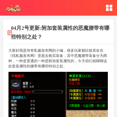
04月2号更新:附加套装属性的恶魔腰带有哪
些特别之处？
大家好我是传奇私服发布网的小编，很多玩家都比较喜欢在
《找私服发布网》里面去购买装备，其中恶魔腰带装备分为两
种，一种是普通的一种是附加套装属性的，今天咱们就聊聊这
款套装属性的腰带有哪些特别之处。