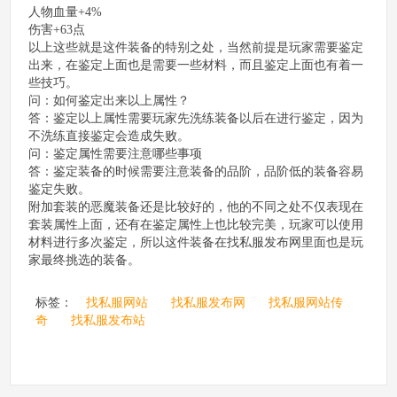
人物血量+4%
伤害+63点
以上这些就是这件装备的特别之处，当然前提是玩家需要鉴定
出来，在鉴定上面也是需要一些材料，而且鉴定上面也有着一
些技巧。
问：如何鉴定出来以上属性？
答：鉴定以上属性需要玩家先洗练装备以后在进行鉴定，因为
不洗练直接鉴定会造成失败。
问：鉴定属性需要注意哪些事项
答：鉴定装备的时候需要注意装备的品阶，品阶低的装备容易
鉴定失败。
附加套装的恶魔装备还是比较好的，他的不同之处不仅表现在
套装属性上面，还有在鉴定属性上也比较完美，玩家可以使用
材料进行多次鉴定，所以这件装备在找私服发布网里面也是玩
家最终挑选的装备。
标签：
找私服网站
找私服发布网
找私服网站传
奇
找私服发布站