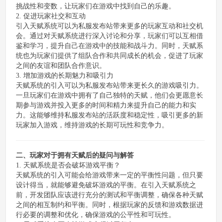
挑战性和变数，让玩家们在游戏中找到自己的乐趣。
2. 促进玩家社交和互动
引入天赋系统可以为私服发布站带来更多的玩家互动和社交机
会。通过对天赋系统进行深入讨论和分享，玩家们可以互相借
鉴和学习，提升自己在游戏中的技能和战斗力。同时，天赋系
统也为玩家们提供了组队合作和共同成长的机会，促进了玩家
之间的友谊和团队合作意识。
3. 增加游戏的长期魅力和吸引力
天赋系统的引入可以为私服发布站带来更长久的游戏吸引力。
一旦玩家们在游戏中拥有了自己独特的天赋，他们会更愿意长
期参与游戏并投入更多的时间和精力来提升自己的能力和实
力。这能够维持私服发布站的活跃度和稳定性，吸引更多的新
玩家加入游戏，维持游戏的长期可玩性和竞争力。
二、玩家对于拥有天赋后的疑问与解答
1. 天赋系统是否会破坏游戏平衡？
天赋系统的引入可能会给游戏带来一定的平衡性问题，但只要
设计得当，就能够避免破坏游戏的平衡。在引入天赋系统之
前，开发团队应该进行充分的测试和平衡调整，确保各种天赋
之间的相互制约和平衡。同时，根据玩家的反馈和游戏数据进
行必要的调整和优化，确保游戏的公平性和可玩性。