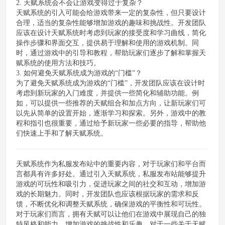
2. 天赋系统会不会让游戏变得过于复杂？
天赋系统的引入可能会给游戏带来一定的复杂性，但只要设计
合理，适当的复杂性能够增加游戏的趣味和挑战性。开发团队
应该在设计天赋系统时考虑到玩家的接受度和学习曲线，简化
操作步骤和界面交互，提供易于理解和使用的游戏机制。同
时，通过游戏中的引导和教程，帮助玩家们逐步了解和掌握天
赋系统的使用方法和技巧。
3. 如何避免天赋系统成为游戏的“门槛”？
为了避免天赋系统成为游戏的“门槛”，开发团队应该在设计时
考虑到新玩家的入门难度，并提供一些简化和辅助功能。例
如，可以提供一些推荐的天赋组合和加点方向，让新玩家们可
以先从简单的设置开始，逐渐学习和探索。另外，游戏中的教
程和指引也很重要，通过给予新玩家一些必要的指导，帮助他
们快速上手和了解天赋系统。
天赋系统作为私服发布站中的重要内容，对于玩家们和平台而
言都具有许多好处。通过引入天赋系统，私服发布站能够提升
游戏的可玩性和吸引力，促进玩家之间的社交和互动，增加游
戏的长期魅力。同时，开发团队也应该根据玩家的需求和反
馈，不断优化和调整天赋系统，确保游戏的平衡性和可玩性。
对于玩家们而言，拥有天赋可以让他们在游戏中展现自己的独
特风格和能力，增加游戏的挑战性和乐趣。对于一些关于天赋