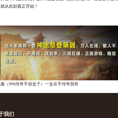
许就从此刻真正开始！
服（996传奇手游盒子）一盒在手传奇我有
于我们