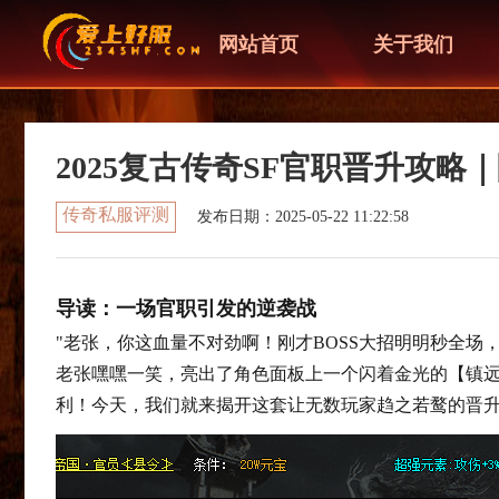
网站首页
关于我们
2025复古传奇SF官职晋升攻
传奇私服评测
发布日期：2025-05-22 11:22:58
导读：一场官职引发的逆袭战
"老张，你这血量不对劲啊！刚才BOSS大招明明秒全场
老张嘿嘿一笑，亮出了角色面板上一个闪着金光的【镇远
利！今天，我们就来揭开这套让无数玩家趋之若鹜的晋