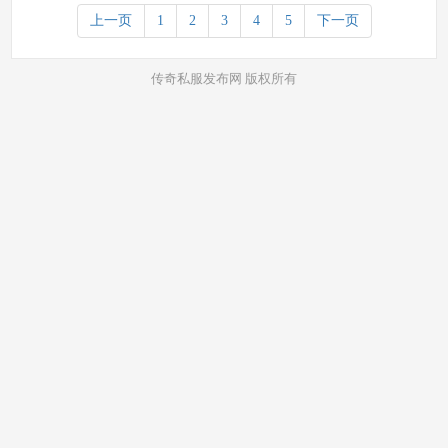
上一页
1
2
3
4
5
下一页
传奇私服发布网 版权所有