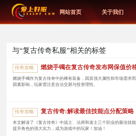
网站首页
关于我们
与“复古传奇私服”相关的标签
燃烧手镯在复古传奇发布网保值价
传奇攻略
燃烧手镯作为复古传奇中的稀有装备，因其强大属性和市场需求而备受
因素影响，玩家需注意合法交易与投资理性。
复古传奇:解读最佳技能点分配策略
传奇攻略
本文解读了《复古传奇》中战士、法师和道士三个职业的最佳技能
提升角色的强大实力，成为游戏中的玩家！加油！