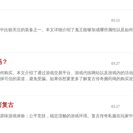
05-13
中比较关注的装备之一。本文详细介绍了鬼王能够加成哪些属性以及如何
吗？
03-27
何购买。本文介绍了通过游戏交易平台、游戏代练网站以及游戏内的活动
择可信的渠道，避免受骗。如果你想要更多了解复古传奇捆药绳的购买攻
而复古
03-27
原味游戏体验；公平竞技，稳定流畅的游戏环境。复古传奇私服在玩家中