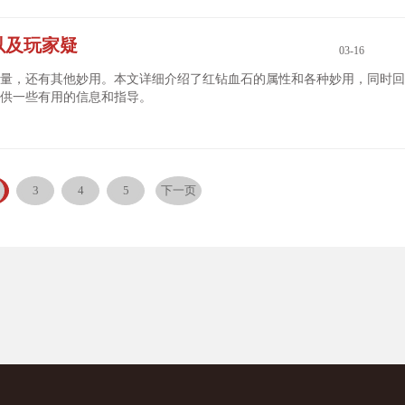
以及玩家疑
03-16
量，还有其他妙用。本文详细介绍了红钻血石的属性和各种妙用，同时回
供一些有用的信息和指导。
3
4
5
下一页